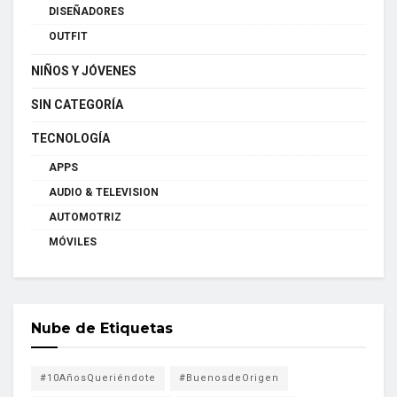
DISEÑADORES
OUTFIT
NIÑOS Y JÓVENES
SIN CATEGORÍA
TECNOLOGÍA
APPS
AUDIO & TELEVISION
AUTOMOTRIZ
MÓVILES
Nube de Etiquetas
#10AñosQueriéndote
#BuenosdeOrigen