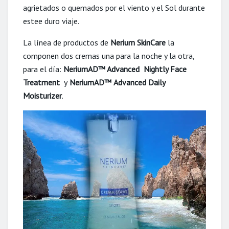
agrietados o quemados por el viento y el Sol durante
estee duro viaje.
La línea de productos de
Nerium SkinCare
la
componen dos cremas una para la noche y la otra,
para el día:
NeriumAD™ Advanced Nightly Face
Treatment
y
NeriumAD™
Advanced Daily
Moisturizer
.