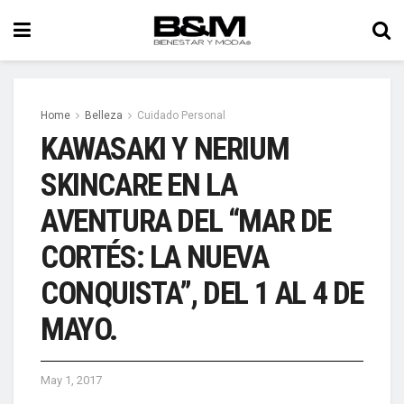
Home
Belleza
Cuidado Personal
KAWASAKI Y NERIUM
SKINCARE EN LA
AVENTURA DEL “MAR DE
CORTÉS: LA NUEVA
CONQUISTA”, DEL 1 AL 4 DE
MAYO.
May 1, 2017