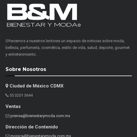
Ofrecemos a nuestros lectores un espacio de noticias sobre moda,
belleza, perfumería, cosmética, estilo de vida, salud, deporte, gourmet
y entretenimiento.
Sobre Nosotros
Ciudad de México CDMX
55 3201 3644
Ventas
prensa@bienestarymoda.com.mx
Dirección de Contenido
monica@bienestarymoda.com.mx