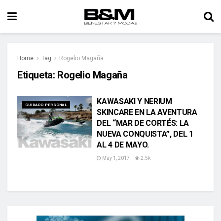
Home
Tag
Rogelio Magaña
Etiqueta:
Rogelio Magaña
KAWASAKI Y NERIUM
CUIDADO PERSONAL
SKINCARE EN LA AVENTURA
DEL “MAR DE CORTÉS: LA
NUEVA CONQUISTA”, DEL 1
AL 4 DE MAYO.
May 1, 2017
2.5k