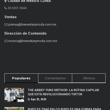
Ciudad de México CDMX
55 3201 3644
Ventas
prensa@bienestarymoda.com.mx
Dirección de Contenido
monica@bienestarymoda.com.mx
Populares
Comentarios
Últimos
THE ABBEY YUNG METHOD: LA RUTINA CAPILAR
QUE ESTÁ REVOLUCIONANDO TIKTOK
Ago 25, 2025
RUFFLES TRAE PALCO RUFFLES UNA FORMA PARA