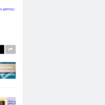
s-perros/
.