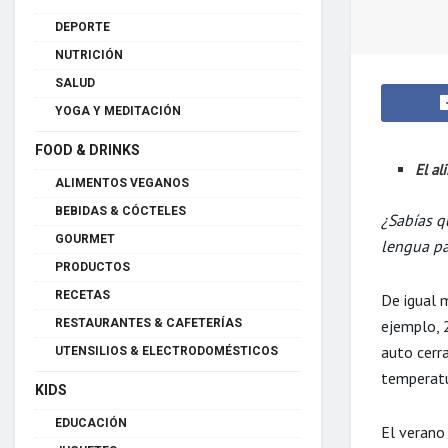
DEPORTE
NUTRICIÓN
SALUD
YOGA Y MEDITACIÓN
FOOD & DRINKS
El a
ALIMENTOS VEGANOS
BEBIDAS & CÓCTELES
¿Sabías q
GOURMET
lengua pa
PRODUCTOS
RECETAS
De igual 
ejemplo, 2
RESTAURANTES & CAFETERÍAS
auto cerra
UTENSILIOS & ELECTRODOMÉSTICOS
temperatur
KIDS
EDUCACIÓN
El verano