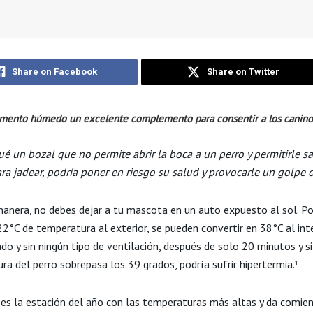
Share on Facebook
Share on Twitter
limento húmedo un excelente complemento para consentir a los canino
ué un bozal que no permite abrir la boca a un perro y permitirle sa
ra jadear, podría poner en riesgo su salud y provocarle un golpe 
manera, no debes dejar a tu mascota en un auto expuesto al sol. Po
2°C de temperatura al exterior, se pueden convertir en 38°C al inte
do y sin ningún tipo de ventilación, después de solo 20 minutos y si
a del perro sobrepasa los 39 grados, podría sufrir hipertermia.
1
 es la estación del año con las temperaturas más altas y da comie