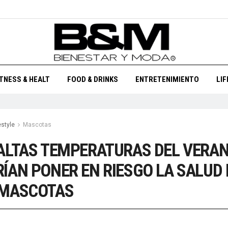
ITNESS & HEALT
FOOD & DRINKS
ENTRETENIMIENTO
LI
estyle
Mascotas
ALTAS TEMPERATURAS DEL VERA
ÍAN PONER EN RIESGO LA SALUD 
 MASCOTAS