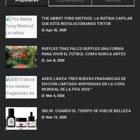
Populares
Comentarios
Últimos
THE ABBEY YUNG METHOD: LA RUTINA CAPILAR
QUE ESTÁ REVOLUCIONANDO TIKTOK
Ago 25, 2025
RUFFLES TRAE PALCO RUFFLES UNA FORMA
PARA VIVIR EL FÚTBOL COMO NUNCA ANTES
Jun 8, 2026
AXE® LANZA TRES NUEVAS FRAGANCIAS DE
EDICIÓN LIMITADA INSPIRADAS EN LA COPA
MUNDIAL DE LA FIFA 2026™
Mar 4, 2026
SKLIN: CUANDO EL TIEMPO SE VUELVE BELLEZA
Nov 13, 2025