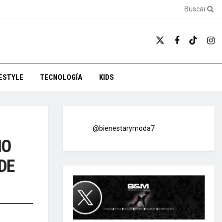
FESTYLE
TECNOLOGÍA
KIDS
@bienestarymoda7
NO
DE