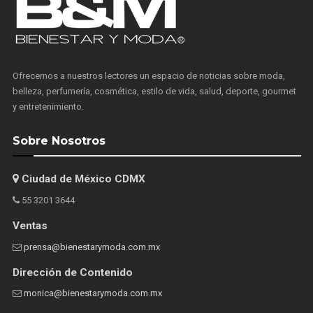
Ofrecemos a nuestros lectores un espacio de noticias sobre moda,
belleza, perfumería, cosmética, estilo de vida, salud, deporte, gourmet
y entretenimiento.
Sobre Nosotros
Ciudad de México CDMX
55 3201 3644
Ventas
prensa@bienestarymoda.com.mx
Dirección de Contenido
monica@bienestarymoda.com.mx