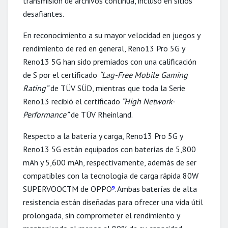
transmisión de archivos continúa, incluso en sitios
desafiantes.
En reconocimiento a su mayor velocidad en juegos y
rendimiento de red en general, Reno13 Pro 5G y
Reno13 5G han sido premiados con una calificación
de S por el certificado
“Lag-Free Mobile Gaming
Rating”
de TÜV SÜD, mientras que toda la Serie
Reno13 recibió el certificado
“High Network-
Performance”
de TÜV Rheinland.
Respecto a la batería y carga, Reno13 Pro 5G y
Reno13 5G están equipados con baterías de 5,800
mAh y 5,600 mAh, respectivamente, además de ser
compatibles con la tecnología de carga rápida 80W
SUPERVOOCTM de OPPO
. Ambas baterías de alta
9
resistencia están diseñadas para ofrecer una vida útil
prolongada, sin comprometer el rendimiento y