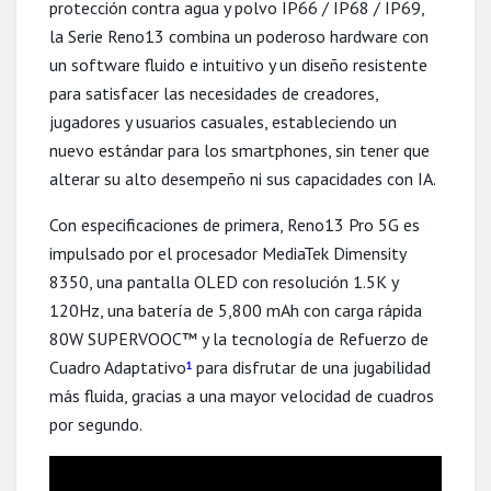
protección contra agua y polvo IP66 / IP68 / IP69,
la Serie Reno13 combina un poderoso hardware con
un software fluido e intuitivo y un diseño resistente
para satisfacer las necesidades de creadores,
jugadores y usuarios casuales, estableciendo un
nuevo estándar para los smartphones, sin tener que
alterar su alto desempeño ni sus capacidades con IA.
Con especificaciones de primera, Reno13 Pro 5G es
impulsado por el procesador MediaTek Dimensity
8350, una pantalla OLED con resolución 1.5K y
120Hz, una batería de 5,800 mAh con carga rápida
80W SUPERVOOC™ y la tecnología de Refuerzo de
Cuadro Adaptativo
para disfrutar de una jugabilidad
1
más fluida, gracias a una mayor velocidad de cuadros
por segundo.