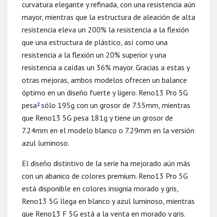
curvatura elegante y refinada, con una resistencia aún
mayor, mientras que la estructura de aleación de alta
resistencia eleva un 200% la resistencia a la flexión
que una estructura de plástico, así como una
resistencia a la flexión un 20% superior y una
resistencia a caídas un 36% mayor. Gracias a estas y
otras mejoras, ambos modelos ofrecen un balance
óptimo en un diseño fuerte y ligero. Reno13 Pro 5G
pesa
sólo 195g con un grosor de 7.55mm, mientras
2
que Reno13 5G pesa 181g y tiene un grosor de
7.24mm en el modelo blanco o 7.29mm en la versión
azul luminoso.
El diseño distintivo de la serie ha mejorado aún más
con un abanico de colores premium. Reno13 Pro 5G
está disponible en colores insignia morado y gris,
Reno13 5G llega en blanco y azul luminoso, mientras
que Reno13 F 5G está a la venta en morado y gris.