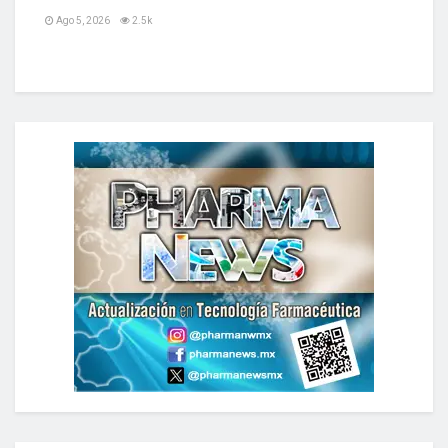
Ago 5, 2026
2.5k