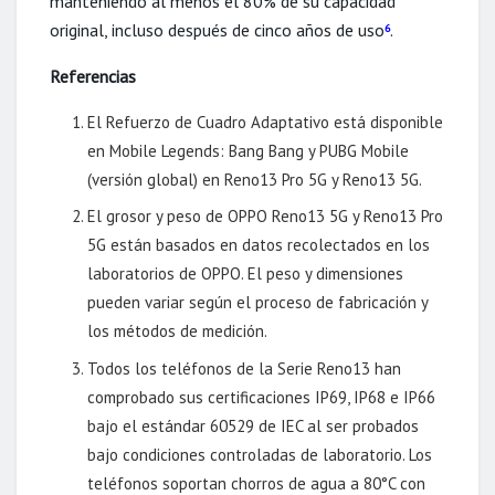
manteniendo al menos el 80% de su capacidad
original, incluso después de cinco años de uso
.
6
Referencias
El Refuerzo de Cuadro Adaptativo está disponible
en Mobile Legends: Bang Bang y PUBG Mobile
(versión global) en Reno13 Pro 5G y Reno13 5G.
El grosor y peso de OPPO Reno13 5G y Reno13 Pro
5G están basados en datos recolectados en los
laboratorios de OPPO. El peso y dimensiones
pueden variar según el proceso de fabricación y
los métodos de medición.
Todos los teléfonos de la Serie Reno13 han
comprobado sus certificaciones IP69, IP68 e IP66
bajo el estándar 60529 de IEC al ser probados
bajo condiciones controladas de laboratorio. Los
teléfonos soportan chorros de agua a 80°C con