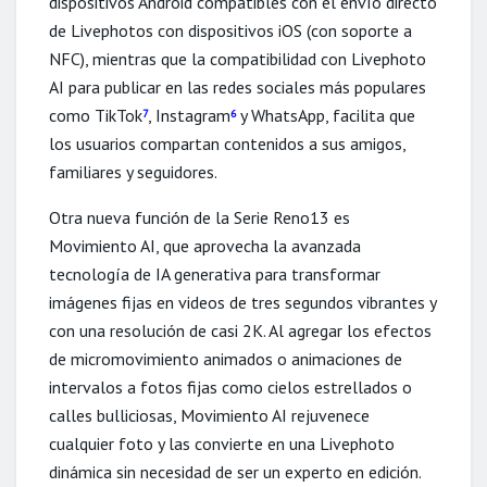
dispositivos Android compatibles con el envío directo
de Livephotos con dispositivos iOS (con soporte a
NFC), mientras que la compatibilidad con Livephoto
AI para publicar en las redes sociales más populares
como TikTok
, Instagram
y WhatsApp, facilita que
7
6
los usuarios compartan contenidos a sus amigos,
familiares y seguidores.
Otra nueva función de la Serie Reno13 es
Movimiento AI, que aprovecha la avanzada
tecnología de IA generativa para transformar
imágenes fijas en videos de tres segundos vibrantes y
con una resolución de casi 2K. Al agregar los efectos
de micromovimiento animados o animaciones de
intervalos a fotos fijas como cielos estrellados o
calles bulliciosas, Movimiento AI rejuvenece
cualquier foto y las convierte en una Livephoto
dinámica sin necesidad de ser un experto en edición.