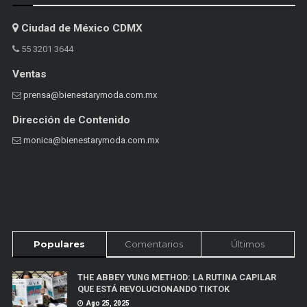
Ciudad de México CDMX
55 3201 3644
Ventas
prensa@bienestarymoda.com.mx
Dirección de Contenido
monica@bienestarymoda.com.mx
Populares
Comentarios
Últimos
THE ABBEY YUNG METHOD: LA RUTINA CAPILAR
QUE ESTÁ REVOLUCIONANDO TIKTOK
Ago 25, 2025