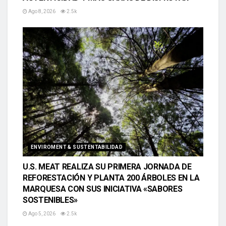
Ago 8, 2026
2.5k
ENVIROMENT & SUSTENTABILIDAD
U.S. MEAT REALIZA SU PRIMERA JORNADA DE
REFORESTACIÓN Y PLANTA 200 ÁRBOLES EN LA
MARQUESA CON SUS INICIATIVA «SABORES
SOSTENIBLES»
Ago 5, 2026
2.5k