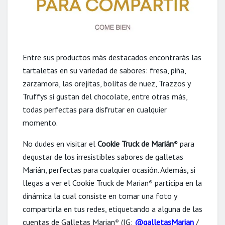
Entre sus productos más destacados encontrarás las
tartaletas en su variedad de sabores: fresa, piña,
zarzamora, las orejitas, bolitas de nuez, Trazzos y
Truffys si gustan del chocolate, entre otras más,
todas perfectas para disfrutar en cualquier
momento.
No dudes en visitar el
Cookie Truck de Marián
para
®
degustar de los irresistibles sabores de galletas
Marián, perfectas para cualquier ocasión. Además, si
llegas a ver el Cookie Truck de Marian
participa en la
®
dinámica la cual consiste en tomar una foto y
compartirla en tus redes, etiquetando a alguna de las
cuentas de Galletas Marian
(IG:
@galletasMarian
/
®