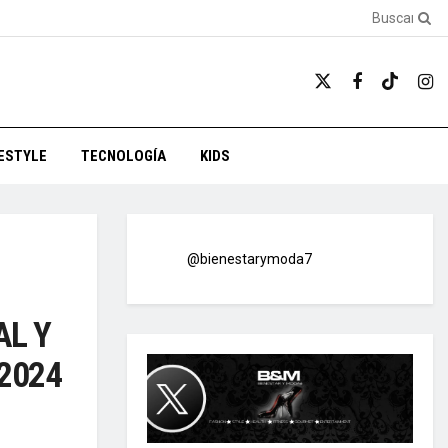
FESTYLE
TECNOLOGÍA
KIDS
@bienestarymoda7
AL Y
2024