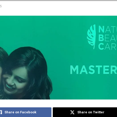
5
Share on Facebook
Share on Twitter