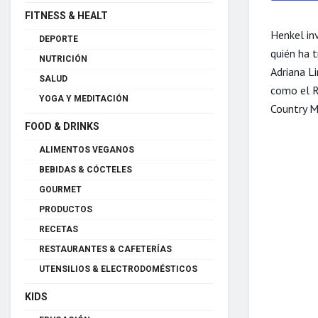
FITNESS & HEALT
Henkel inv
DEPORTE
quién ha 
NUTRICIÓN
Adriana L
SALUD
como el R
YOGA Y MEDITACIÓN
Country M
FOOD & DRINKS
ALIMENTOS VEGANOS
BEBIDAS & CÓCTELES
GOURMET
PRODUCTOS
RECETAS
RESTAURANTES & CAFETERÍAS
UTENSILIOS & ELECTRODOMÉSTICOS
KIDS