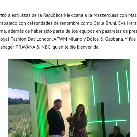
itó a estilistas de la República Mexicana a la Masterclass con Mat
trabajado con celebridades de renombre como Carla Bruni, Eva Herz
ima, además de haber sido parte de los equipos en pasarelas de pres
oyal Fashion Day London, AFWM Milano y Dolce & Gabbana. Y fue L
anager PRAVANA & NBC, quien le dio bienvenida.