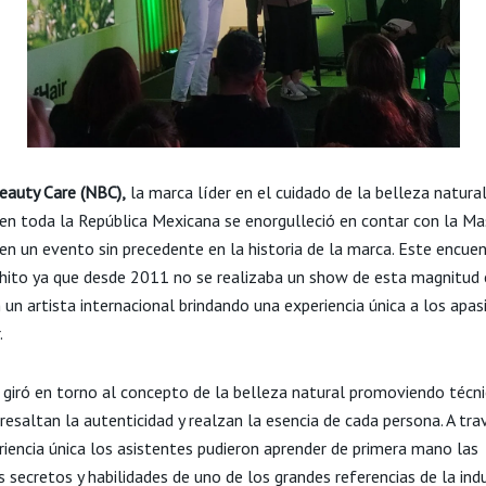
eauty Care (NBC),
la marca líder en el cuidado de la belleza natura
 en toda la República Mexicana se enorgulleció en contar con la Ma
 en un evento sin precedente en la historia de la marca. Este encue
hito ya que desde 2011 no se realizaba un show de esta magnitud 
 un artista internacional brindando una experiencia única a los apa
.
 giró en torno al concepto de la belleza natural promoviendo técni
resaltan la autenticidad y realzan la esencia de cada persona. A tra
riencia única los asistentes pudieron aprender de primera mano las
 secretos y habilidades de uno de los grandes referencias de la indu