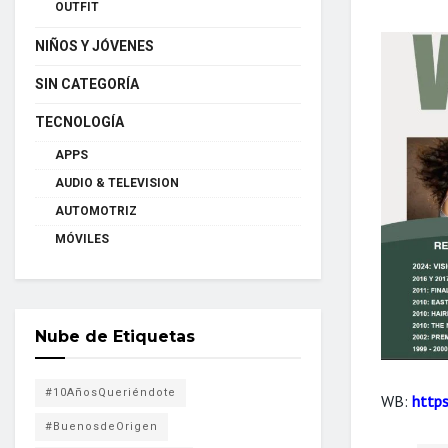
OUTFIT
NIÑOS Y JÓVENES
SIN CATEGORÍA
TECNOLOGÍA
APPS
AUDIO & TELEVISION
AUTOMOTRIZ
MÓVILES
Nube de Etiquetas
#10AñosQueriéndote
WB:
http
#BuenosdeOrigen