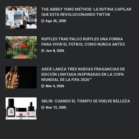
THE ABBEY YUNG METHOD: LA RUTINA CAPILAR
QUE ESTÁ REVOLUCIONANDO TIKTOK
Ago 25, 2025
RUFFLES TRAE PALCO RUFFLES UNA FORMA
PARA VIVIR EL FÚTBOL COMO NUNCA ANTES
Jun 8, 2026
AXE® LANZA TRES NUEVAS FRAGANCIAS DE
EDICIÓN LIMITADA INSPIRADAS EN LA COPA
MUNDIAL DE LA FIFA 2026™
Mar 4, 2026
SKLIN: CUANDO EL TIEMPO SE VUELVE BELLEZA
Nov 13, 2025