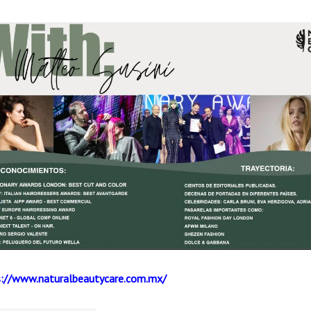
s://www.naturalbeautycare.com.mx/