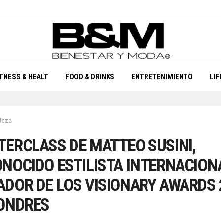
ITNESS & HEALT
FOOD & DRINKS
ENTRETENIMIENTO
LI
leza
ERCLASS DE MATTEO SUSINI,
NOCIDO ESTILISTA INTERNACION
DOR DE LOS VISIONARY AWARDS 
ONDRES