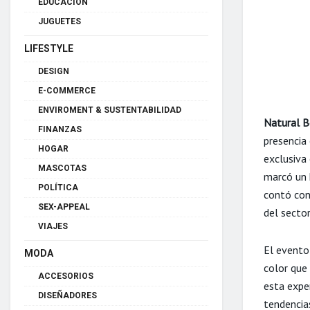
EDUCACIÓN
JUGUETES
LIFESTYLE
DESIGN
E-COMMERCE
ENVIROMENT & SUSTENTABILIDAD
Natural B
FINANZAS
presencia
HOGAR
exclusiva
MASCOTAS
marcó un 
POLÍTICA
contó con
SEX-APPEAL
del sector
VIAJES
El evento
MODA
color que 
ACCESORIOS
esta expe
DISEÑADORES
tendencias