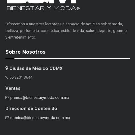
Ofrecemos a nuestros lectores un espacio de noticias sobre moda,
belleza, perfumería, cosmética, estilo de vida, salud, deporte, gourmet
y entretenimiento.
Sobre Nosotros
Ciudad de México CDMX
55 3201 3644
Ventas
prensa@bienestarymoda.com.mx
Dirección de Contenido
monica@bienestarymoda.com.mx