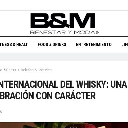
ITNESS & HEALT
FOOD & DRINKS
ENTRETENIMIENTO
LI
d & Drinks
Bebidas & Cócteles
INTERNACIONAL DEL WHISKY: UNA
BRACIÓN CON CARÁCTER
5