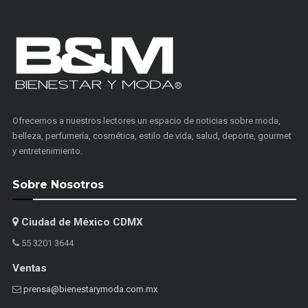
Ofrecemos a nuestros lectores un espacio de noticias sobre moda,
belleza, perfumería, cosmética, estilo de vida, salud, deporte, gourmet
y entretenimiento.
Sobre Nosotros
Ciudad de México CDMX
55 3201 3644
Ventas
prensa@bienestarymoda.com.mx