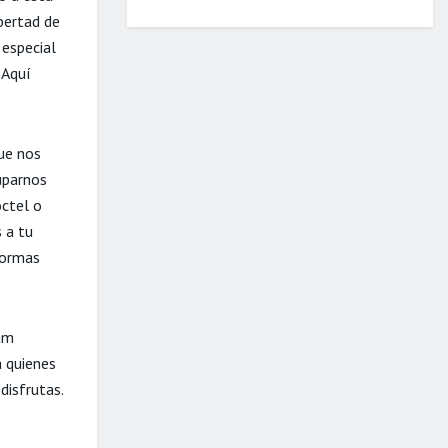
ibertad de
 especial
 Aquí
que nos
uparnos
óctel o
 a tu
normas
am
a quienes
disfrutas.