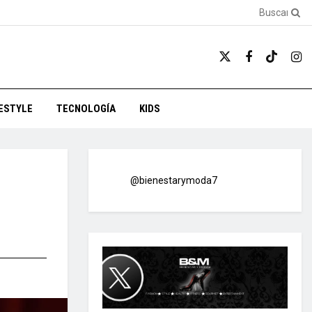
FESTYLE
TECNOLOGÍA
KIDS
@bienestarymoda7