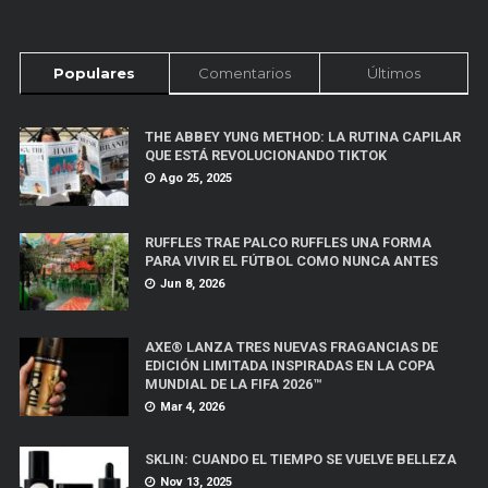
Populares
Comentarios
Últimos
THE ABBEY YUNG METHOD: LA RUTINA CAPILAR
QUE ESTÁ REVOLUCIONANDO TIKTOK
Ago 25, 2025
RUFFLES TRAE PALCO RUFFLES UNA FORMA
PARA VIVIR EL FÚTBOL COMO NUNCA ANTES
Jun 8, 2026
AXE® LANZA TRES NUEVAS FRAGANCIAS DE
EDICIÓN LIMITADA INSPIRADAS EN LA COPA
MUNDIAL DE LA FIFA 2026™
Mar 4, 2026
SKLIN: CUANDO EL TIEMPO SE VUELVE BELLEZA
Nov 13, 2025