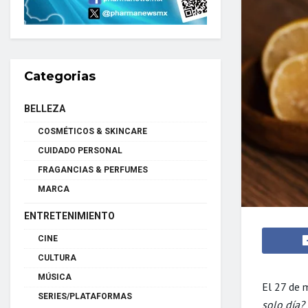
Categorias
BELLEZA
COSMÉTICOS & SKINCARE
CUIDADO PERSONAL
FRAGANCIAS & PERFUMES
MARCA
ENTRETENIMIENTO
CINE
CULTURA
MÚSICA
El 27 de 
SERIES/PLATAFORMAS
solo día?