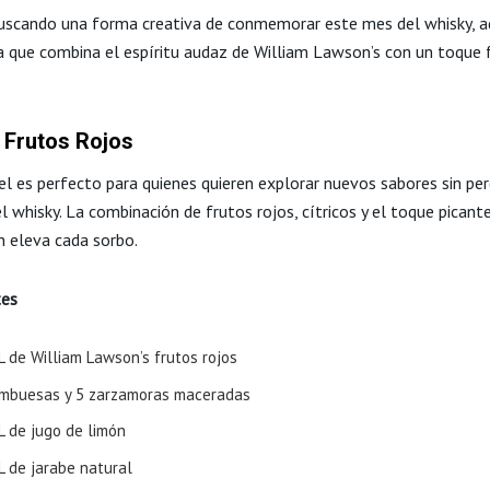
buscando una forma creativa de conmemorar este mes del whisky, a
a que combina el espíritu audaz de William Lawson’s con un toque 
m Frutos Rojos
el es perfecto para quienes quieren explorar nuevos sabores sin per
l whisky. La combinación de frutos rojos, cítricos y el toque picante
n eleva cada sorbo.
tes
L de William Lawson’s frutos rojos
ambuesas y 5 zarzamoras maceradas
L de jugo de limón
L de jarabe natural