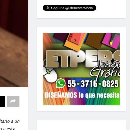
tarlo a un
o a esta