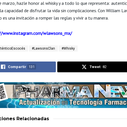
e marzo, hazle honor al whisky y a todo lo que representa: autentic
 la capacidad de disfrutar la vida sin complicaciones. Con William La
 es una invitación a romper las reglas y vivir a tu manera.
://www.instagram.com/wlawsons_mx/
ténticoEscocés
#LawsonsClan
#Whisky
Compartir
131
Tweet
82
aciones
Relacionadas