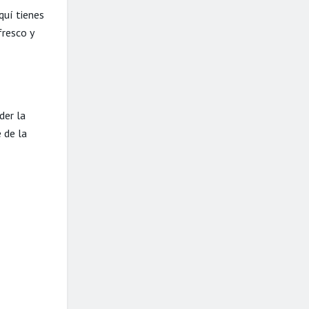
quí tienes
fresco y
der la
 de la