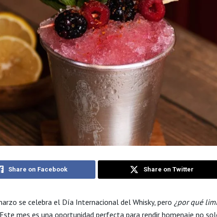
Share on Facebook
Share on Twitter
marzo se celebra el Día Internacional del Whisky, pero
¿por qué limi
Este mes es una oportunidad perfecta para rendir homenaje no sol