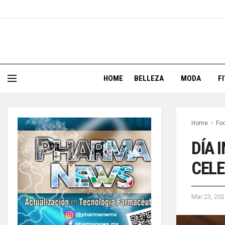
HOME
BELLEZA
MODA
F
Home
Foo
DÍA 
CELE
Mar 23, 202