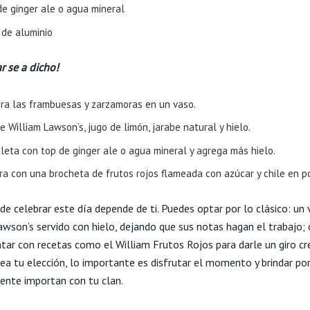
de ginger ale o agua mineral
 de aluminio
r se a dicho!
ra las frambuesas y zarzamoras en un vaso.
 William Lawson’s, jugo de limón, jarabe natural y hielo.
leta con top de ginger ale o agua mineral y agrega más hielo.
ra con una brocheta de frutos rojos flameada con azúcar y chile en p
de celebrar este día depende de ti. Puedes optar por lo clásico: un
wson’s servido con hielo, dejando que sus notas hagan el trabajo; o
tar con recetas como el William Frutos Rojos para darle un giro cr
ea tu elección, lo importante es disfrutar el momento y brindar po
ente importan con tu clan.