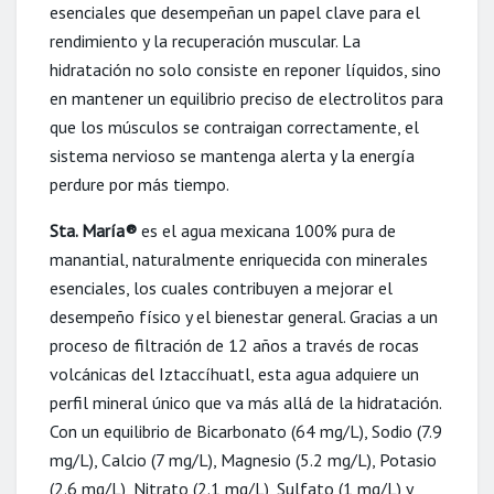
esenciales que desempeñan un papel clave para el
rendimiento y la recuperación muscular. La
hidratación no solo consiste en reponer líquidos, sino
en mantener un equilibrio preciso de electrolitos para
que los músculos se contraigan correctamente, el
sistema nervioso se mantenga alerta y la energía
perdure por más tiempo.
Sta. María®
es el agua mexicana 100% pura de
manantial, naturalmente enriquecida con minerales
esenciales, los cuales contribuyen a mejorar el
desempeño físico y el bienestar general. Gracias a un
proceso de filtración de 12 años a través de rocas
volcánicas del Iztaccíhuatl, esta agua adquiere un
perfil mineral único que va más allá de la hidratación.
Con un equilibrio de Bicarbonato (64 mg/L), Sodio (7.9
mg/L), Calcio (7 mg/L), Magnesio (5.2 mg/L), Potasio
(2.6 mg/L), Nitrato (2.1 mg/L), Sulfato (1 mg/L) y