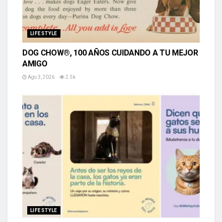
LIFESTYLE
DOG CHOW®, 100 AÑOS CUIDANDO A TU MEJOR
AMIGO
Ago 3, 2026
2.5k
LIFESTYLE