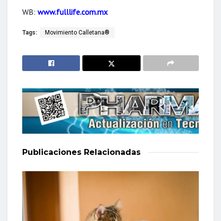
WB:
www.fulllife.com.mx
Tags:
Movimiento Calletana®
Publicaciones
Relacionadas