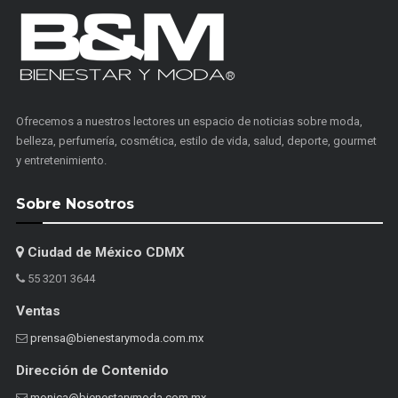
Ofrecemos a nuestros lectores un espacio de noticias sobre moda,
belleza, perfumería, cosmética, estilo de vida, salud, deporte, gourmet
y entretenimiento.
Sobre Nosotros
Ciudad de México CDMX
55 3201 3644
Ventas
prensa@bienestarymoda.com.mx
Dirección de Contenido
monica@bienestarymoda.com.mx