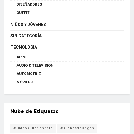
DISEÑADORES
OUTFIT
NIÑOS Y JÓVENES
SIN CATEGORÍA
TECNOLOGÍA
APPS
AUDIO & TELEVISION
AUTOMOTRIZ
MÓVILES
Nube de Etiquetas
#10AñosQueriéndote
#BuenosdeOrigen