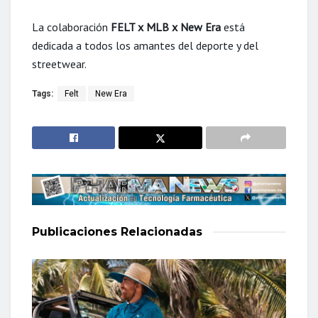
La colaboración
FELT x MLB x New Era
está
dedicada a todos los amantes del deporte y del
streetwear.
Tags:
Felt
New Era
Publicaciones
Relacionadas