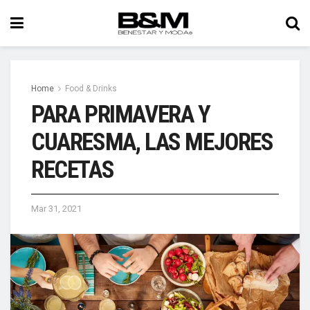
Home
Food & Drinks
PARA PRIMAVERA Y
CUARESMA, LAS MEJORES
RECETAS
Mar 31, 2021