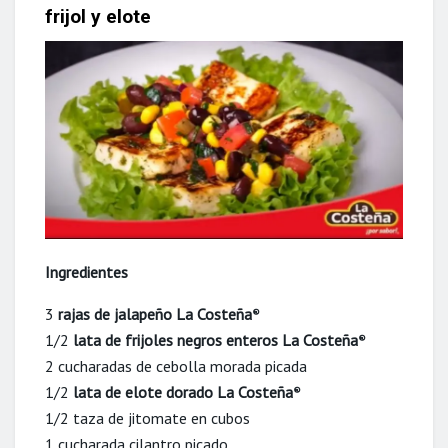
frijol y elote
Ingredientes
3
rajas de jalapeño La Costeña
®
1/2
lata de frijoles negros enteros La Costeña
®
2 cucharadas de cebolla morada picada
1/2
lata de elote dorado La Costeña
®
1/2 taza de jitomate en cubos
1 cucharada cilantro picado