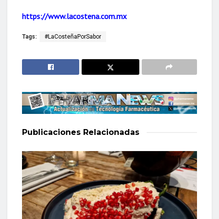
https://www.lacostena.com.mx
Tags:
#LaCosteñaPorSabor
Publicaciones
Relacionadas