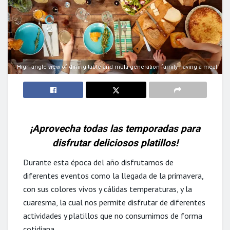
High angle view of dining table and multi-generation family having a meal
¡Aprovecha todas las temporadas para
disfrutar deliciosos platillos!
Durante esta época del año disfrutamos de
diferentes eventos como la llegada de la primavera,
con sus colores vivos y cálidas temperaturas, y la
cuaresma, la cual nos permite disfrutar de diferentes
actividades y platillos que no consumimos de forma
cotidiana.