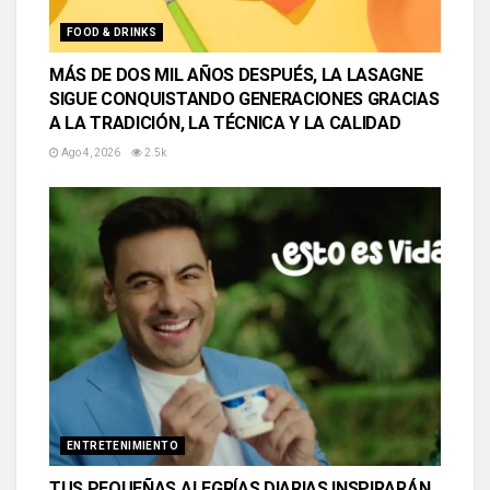
FOOD & DRINKS
MÁS DE DOS MIL AÑOS DESPUÉS, LA LASAGNE
SIGUE CONQUISTANDO GENERACIONES GRACIAS
A LA TRADICIÓN, LA TÉCNICA Y LA CALIDAD
Ago 4, 2026
2.5k
ENTRETENIMIENTO
TUS PEQUEÑAS ALEGRÍAS DIARIAS INSPIRARÁN