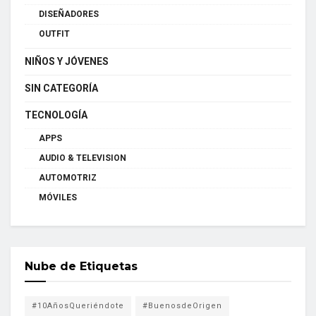
DISEÑADORES
OUTFIT
NIÑOS Y JÓVENES
SIN CATEGORÍA
TECNOLOGÍA
APPS
AUDIO & TELEVISION
AUTOMOTRIZ
MÓVILES
Nube de Etiquetas
#10AñosQueriéndote
#BuenosdeOrigen