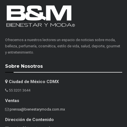
Ofrecemos a nuestros lectores un espacio de noticias sobre moda,
belleza, perfumería, cosmética, estilo de vida, salud, deporte, gourmet
y entretenimiento.
Sobre Nosotros
Ciudad de México CDMX
55 3201 3644
Ventas
prensa@bienestarymoda.com.mx
Dirección de Contenido