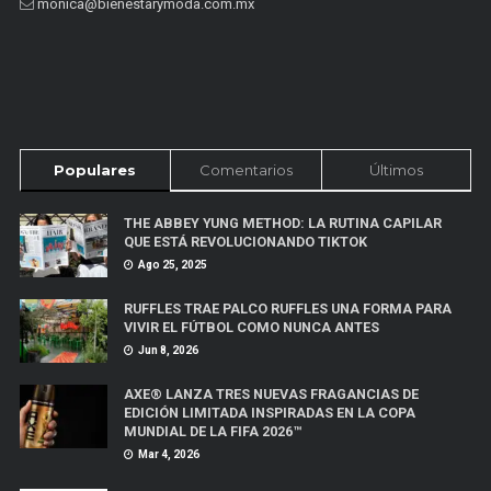
monica@bienestarymoda.com.mx
Populares
Comentarios
Últimos
THE ABBEY YUNG METHOD: LA RUTINA CAPILAR
QUE ESTÁ REVOLUCIONANDO TIKTOK
Ago 25, 2025
RUFFLES TRAE PALCO RUFFLES UNA FORMA PARA
VIVIR EL FÚTBOL COMO NUNCA ANTES
Jun 8, 2026
AXE® LANZA TRES NUEVAS FRAGANCIAS DE
EDICIÓN LIMITADA INSPIRADAS EN LA COPA
MUNDIAL DE LA FIFA 2026™
Mar 4, 2026