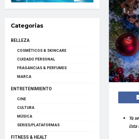
Categorias
BELLEZA
COSMÉTICOS & SKINCARE
CUIDADO PERSONAL
FRAGANCIAS & PERFUMES
MARCA
ENTRETENIMIENTO
CINE
CULTURA
MÚSICA
Ya se
SERIES/PLATAFORMAS
list
FITNESS & HEALT