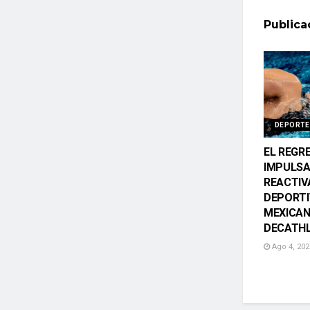
Public
DEPORTE
EL REGR
IMPULSA
REACTIV
DEPORTI
MEXICAN
DECATH
Ago 4, 202