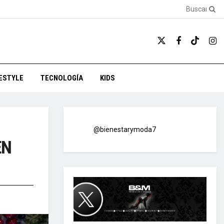
FESTYLE
TECNOLOGÍA
KIDS
@bienestarymoda7
EN