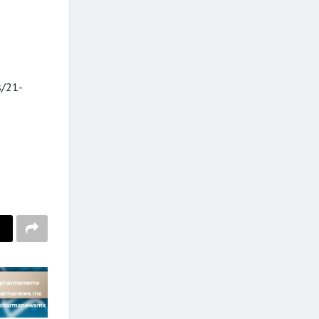
s/21-