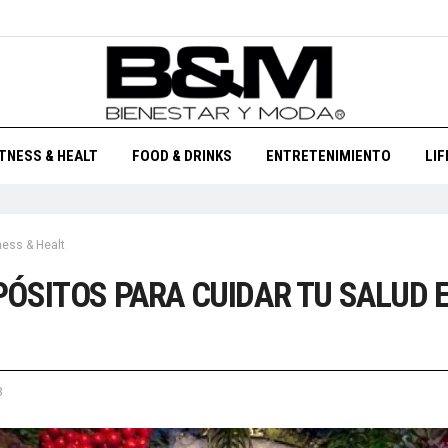
ITNESS & HEALT
FOOD & DRINKS
ENTRETENIMIENTO
LI
ness & Healt
ÓSITOS PARA CUIDAR TU SALUD 
3