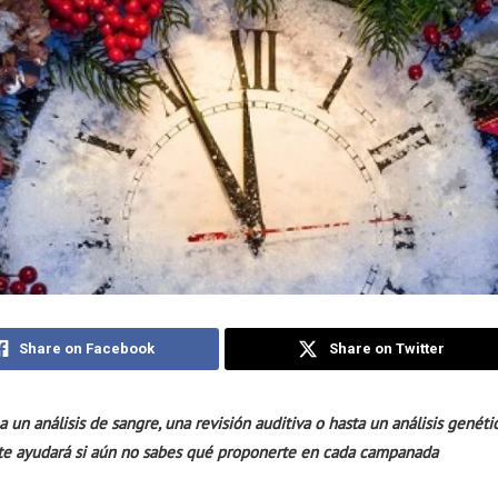
Share on Facebook
Share on Twitter
a un análisis de sangre, una revisión auditiva o hasta un análisis genétic
a te ayudará si aún no sabes qué proponerte en cada campanada