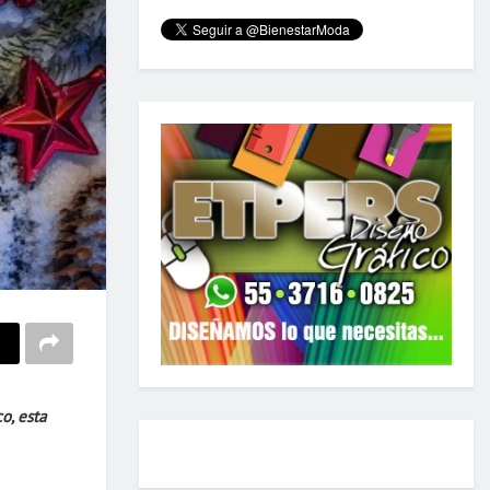
o, esta