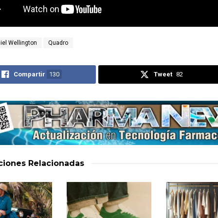
iel Wellington
Quadro
Compartir
130
Tweet
82
aciones
Relacionadas