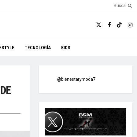
FESTYLE
TECNOLOGÍA
KIDS
@bienestarymoda7
 DE