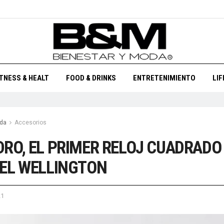
ITNESS & HEALT
FOOD & DRINKS
ENTRETENIMIENTO
LI
da
Accesorios
RO, EL PRIMER RELOJ CUADRADO
EL WELLINGTON
21