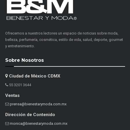
Ofrecemos a nuestros lectores un espacio de noticias sobre moda,
belleza, perfumería, cosmética, estilo de vida, salud, deporte, gourmet
y entretenimiento.
Sobre Nosotros
Ciudad de México CDMX
55 3201 3644
Ventas
prensa@bienestarymoda.com.mx
Dirección de Contenido
monica@bienestarymoda.com.mx