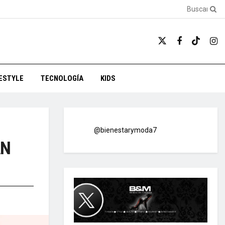
FESTYLE
TECNOLOGÍA
KIDS
@bienestarymoda7
AN