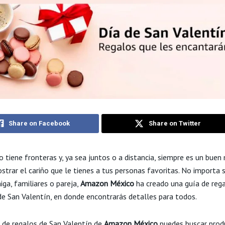
Share on Facebook
Share on Twitter
o tiene fronteras y, ya sea juntos o a distancia, siempre es un bu
trar el cariño que le tienes a tus personas favoritas. No importa s
ga, familiares o pareja,
Amazon México
ha creado una guía de reg
de San Valentín, en donde encontrarás detalles para todos.
a de regalos de San Valentín de
Amazon México
puedes buscar prod