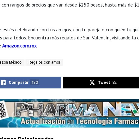
 con rangos de precios que van desde $250 pesos, hasta más de $
e estés celebrando con tus amigos, con tu pareja o con quién tú qui
s para todos. Encuentra más regalos de San Valentín, visitando la 
e
Amazon.com.mx
.
zon México
Regalos con amor
Compartir
130
Tweet
82