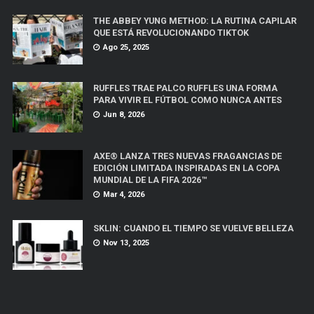
THE ABBEY YUNG METHOD: LA RUTINA CAPILAR
QUE ESTÁ REVOLUCIONANDO TIKTOK
Ago 25, 2025
RUFFLES TRAE PALCO RUFFLES UNA FORMA
PARA VIVIR EL FÚTBOL COMO NUNCA ANTES
Jun 8, 2026
AXE® LANZA TRES NUEVAS FRAGANCIAS DE
EDICIÓN LIMITADA INSPIRADAS EN LA COPA
MUNDIAL DE LA FIFA 2026™
Mar 4, 2026
SKLIN: CUANDO EL TIEMPO SE VUELVE BELLEZA
Nov 13, 2025