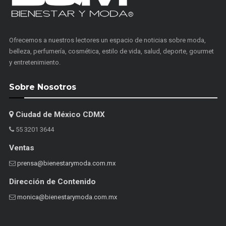
Ofrecemos a nuestros lectores un espacio de noticias sobre moda,
belleza, perfumería, cosmética, estilo de vida, salud, deporte, gourmet
y entretenimiento.
Sobre Nosotros
Ciudad de México CDMX
55 3201 3644
Ventas
prensa@bienestarymoda.com.mx
Dirección de Contenido
monica@bienestarymoda.com.mx