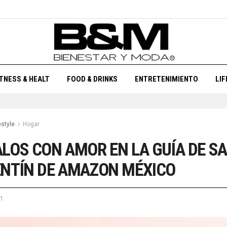
ITNESS & HEALT
FOOD & DRINKS
ENTRETENIMIENTO
LI
estyle
Hogar
LOS CON AMOR EN LA GUÍA DE S
NTÍN DE AMAZON MÉXICO
1