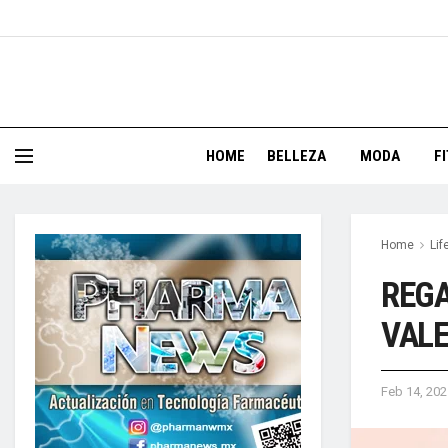
HOME
BELLEZA
MODA
F
Home
Lif
REGA
VALE
Feb 14, 202