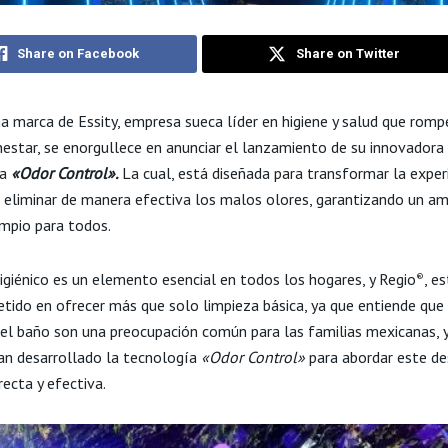
Share on Facebook
Share on Twitter
na marca de Essity, empresa sueca líder en higiene y salud que romp
enestar, se enorgullece en anunciar el lanzamiento de su innovadora
ía
«Odor Control».
La cual, está diseñada para transformar la exper
l eliminar de manera efectiva los malos olores, garantizando un a
impio para todos.
higiénico es un elemento esencial en todos los hogares, y Regio
, e
®
ido en ofrecer más que solo limpieza básica, ya que entiende que
 el baño son una preocupación común para las familias mexicanas, y
an desarrollado la tecnología
«Odor Control»
para abordar este de
ecta y efectiva.