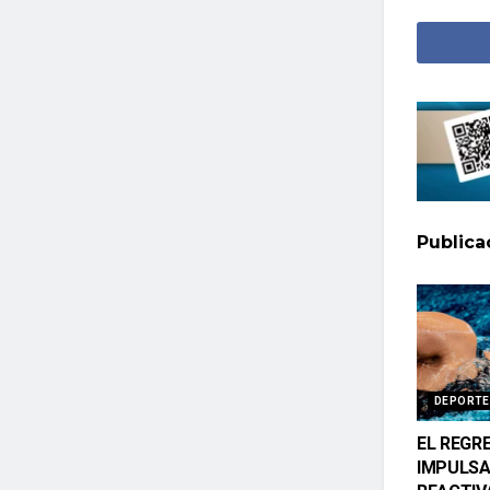
Public
DEPORTE
EL REGR
IMPULSA