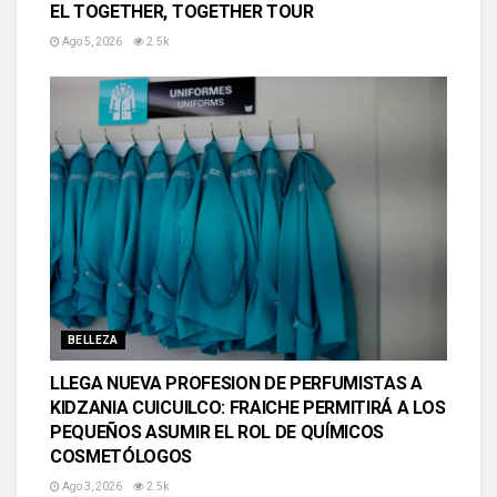
EL TOGETHER, TOGETHER TOUR
Ago 5, 2026
2.5k
BELLEZA
LLEGA NUEVA PROFESION DE PERFUMISTAS A
KIDZANIA CUICUILCO: FRAICHE PERMITIRÁ A LOS
PEQUEÑOS ASUMIR EL ROL DE QUÍMICOS
COSMETÓLOGOS
Ago 3, 2026
2.5k