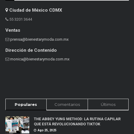
Ciudad de México CDMX
55 3201 3644
Ventas
prensa@bienestarymoda.com.mx
Dirección de Contenido
monica@bienestarymoda.com.mx
Populares
Comentarios
Últimos
THE ABBEY YUNG METHOD: LA RUTINA CAPILAR
QUE ESTÁ REVOLUCIONANDO TIKTOK
Ago 25, 2025