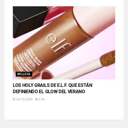
BELLEZA
LOS HOLY GRAILS DE E.L.F. QUE ESTÁN
DEFINIENDO EL GLOW DEL VERANO
Jul 10, 2026
2.5k