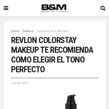
Home
Belleza
Cosméticos & Skincare
REVLON COLORSTAY
MAKEUP TE RECOMIENDA
COMO ELEGIR EL TONO
PERFECTO
Jun 30, 2017