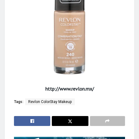
http://www.revlon.mx/
Tags:
Revlon ColorStay Makeup