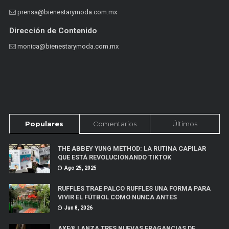
prensa@bienestarymoda.com.mx
Dirección de Contenido
monica@bienestarymoda.com.mx
Populares
Comentarios
Últimos
THE ABBEY YUNG METHOD: LA RUTINA CAPILAR
QUE ESTÁ REVOLUCIONANDO TIKTOK
Ago 25, 2025
RUFFLES TRAE PALCO RUFFLES UNA FORMA PARA
VIVIR EL FÚTBOL COMO NUNCA ANTES
Jun 8, 2026
AXE® LANZA TRES NUEVAS FRAGANCIAS DE