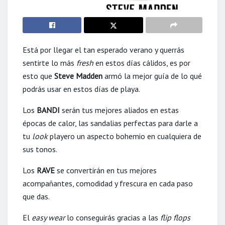
Está por llegar el tan esperado verano y querrás
sentirte lo más
fresh
en estos días cálidos, es por
esto que
Steve Madden
armó la mejor guía de lo qué
podrás usar en estos días de playa.
Los
BANDI
serán tus mejores aliados en estas
épocas de calor, las sandalias perfectas para darle a
tu
look
playero un aspecto bohemio en cualquiera de
sus tonos.
Los
RAVE
se convertirán en tus mejores
acompañantes, comodidad y frescura en cada paso
que das.
El
easy wear
lo conseguirás gracias a las
flip flops