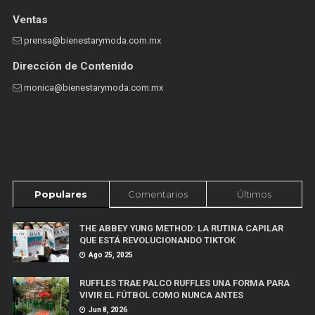
Ventas
prensa@bienestarymoda.com.mx
Dirección de Contenido
monica@bienestarymoda.com.mx
Populares
Comentarios
Últimos
THE ABBEY YUNG METHOD: LA RUTINA CAPILAR
QUE ESTÁ REVOLUCIONANDO TIKTOK
Ago 25, 2025
RUFFLES TRAE PALCO RUFFLES UNA FORMA PARA
VIVIR EL FÚTBOL COMO NUNCA ANTES
Jun 8, 2026