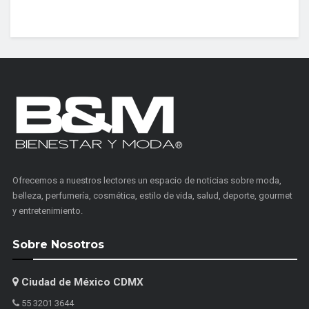
Ofrecemos a nuestros lectores un espacio de noticias sobre moda,
belleza, perfumería, cosmética, estilo de vida, salud, deporte, gourmet
y entretenimiento.
Sobre Nosotros
Ciudad de México CDMX
55 3201 3644