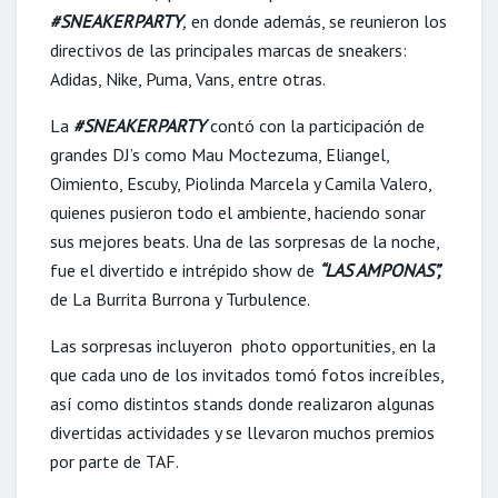
#SNEAKERPARTY
,
en donde además, se reunieron los
directivos de las principales marcas de sneakers:
Adidas, Nike, Puma, Vans, entre otras.
La
#SNEAKERPARTY
contó con la participación de
grandes DJ’s como Mau Moctezuma, Eliangel,
Oimiento, Escuby, Piolinda Marcela y Camila Valero,
quienes pusieron todo el ambiente, haciendo sonar
sus mejores beats. Una de las sorpresas de la noche,
fue el divertido e intrépido show de
“LAS AMPONAS”,
de La Burrita Burrona y Turbulence.
Las sorpresas incluyeron photo opportunities, en la
que cada uno de los invitados tomó fotos increíbles,
así como distintos stands donde realizaron algunas
divertidas actividades y se llevaron muchos premios
por parte de TAF.