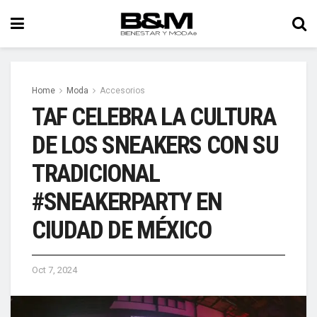
Home
Moda
Accesorios
TAF CELEBRA LA CULTURA
DE LOS SNEAKERS CON SU
TRADICIONAL
#SNEAKERPARTY EN
CIUDAD DE MÉXICO
Oct 7, 2024