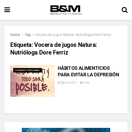
Home
Tag
Vocera de jugos Natura: Nutrióloga Dore Ferriz
Etiqueta:
Vocera de jugos Natura:
Nutrióloga Dore Ferriz
HÁBITOS ALIMENTICIOS
CUIDADO PERSONAL
PARA EVITAR LA DEPRESIÓN
Abr 6, 2017
2.5k