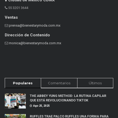
55 3201 3644
Ventas
prensa@bienestarymoda.com.mx
Dirección de Contenido
monica@bienestarymoda.com.mx
Populares
Comentarios
Últimos
THE ABBEY YUNG METHOD: LA RUTINA CAPILAR
QUE ESTÁ REVOLUCIONANDO TIKTOK
Ago 25, 2025
RUFFLES TRAE PALCO RUFFLES UNA FORMA PARA