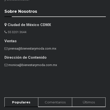
Sobre Nosotros
Ciudad de México CDMX
55 3201 3644
Ventas
prensa@bienestarymoda.com.mx
Dirección de Contenido
monica@bienestarymoda.com.mx
Populares
Comentarios
Últimos