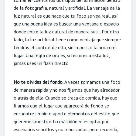
tomar en cuenta los dos tipos de iluminación dentro
de la fotografía, natural y artificial. La ventaja de la
luz natural es que hace que tu foto se vea real, así
que una buena idea es buscar una ventana o espacio
donde entre la luz natural de manera sutil. Por otro
lado, la luz artificial tiene como ventaja que siempre
tendrás el control de ella, sin importar la hora o el
lugar. Una regla de oro es, si recurres a esta luz,
jamás uses un flash directo.
No te olvides del fondo.
A veces tomamos una foto
de manera rápida y no nos fijamos que hay alrededor
o atrás de ella. Cuando se trata de comida, hay que
fijarnos que el lugar que aparecerá de fondo se
encuentre limpio o aporte elementos del estilo que
queremos mostrar. Lo más idóneo es optar por
escenarios sencillos y no rebuscados, pero recuerda,