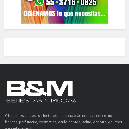
Ofrecemos a nuestros lectores un espacio de noticias sobre moda,
belleza, perfumería, cosmética, estilo de vida, salud, deporte, gourmet
y entretenimiento.