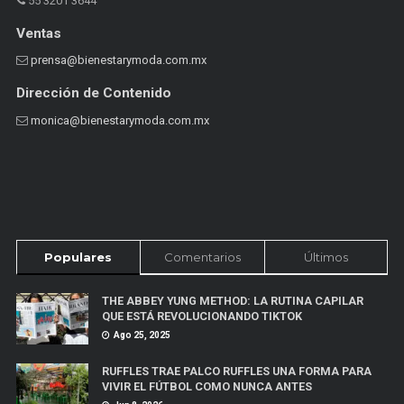
55 3201 3644
Ventas
prensa@bienestarymoda.com.mx
Dirección de Contenido
monica@bienestarymoda.com.mx
Populares
Comentarios
Últimos
THE ABBEY YUNG METHOD: LA RUTINA CAPILAR
QUE ESTÁ REVOLUCIONANDO TIKTOK
Ago 25, 2025
RUFFLES TRAE PALCO RUFFLES UNA FORMA PARA
VIVIR EL FÚTBOL COMO NUNCA ANTES