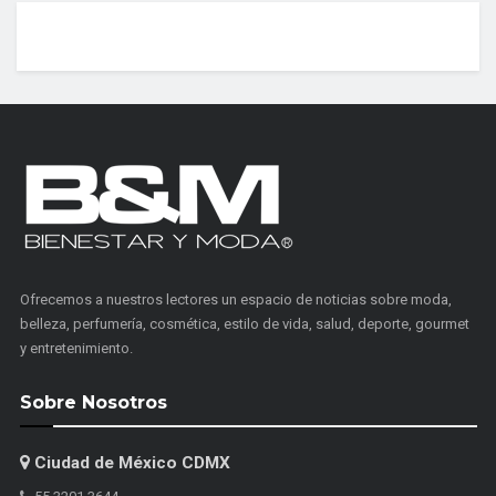
Ofrecemos a nuestros lectores un espacio de noticias sobre moda,
belleza, perfumería, cosmética, estilo de vida, salud, deporte, gourmet
y entretenimiento.
Sobre Nosotros
Ciudad de México CDMX