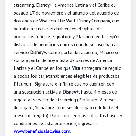
streaming,
Disney+
, a América Latina y el Caribe el
pasado 17 de noviembre y el anuncio del acuerdo de
dos años de
Visa
con
The Walt Disney Company,
que
permite a sus tarjetahabientes elegibles de
productos Infinite, Signature y Platinum en la región
disfrutar de beneficios únicos cuando se inscriban al
servicio
Disney+.
Como parte del acuerdo, México se
suma a partir de hoy a lista de países de América
Latina y el Caribe en los que
Visa
entregará de regalo,
a todos los tarjetahabientes elegibles de productos
Platinum, Signature e Infinite que no cuenten con
una suscripción activa a
Disney+,
hasta 4 meses de
regalo al servicio de streaming (Platinum: 2 meses
de regalo, Signature: 3 meses de regalo e Infinite: 4
meses de regalo). Para conocer más sobre las bases y
condiciones de esta promoción, ingresar a
www.beneficioslac.visa.com
.