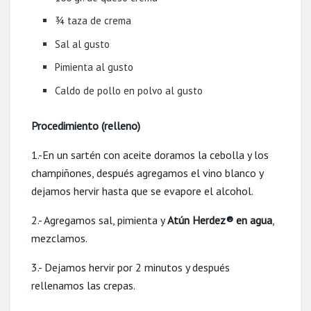
¾ taza de crema
Sal al gusto
Pimienta al gusto
Caldo de pollo en polvo al gusto
Procedimiento (relleno)
1.-En un sartén con aceite doramos la cebolla y los
champiñones, después agregamos el vino blanco y
dejamos hervir hasta que se evapore el alcohol.
2.- Agregamos sal, pimienta y
Atún Herdez
®
en agua
,
mezclamos.
3.- Dejamos hervir por 2 minutos y después
rellenamos las crepas.