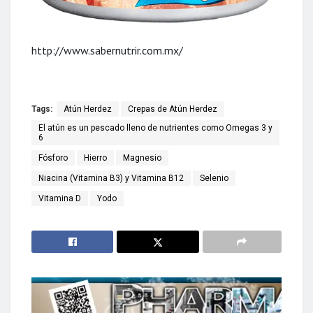
http://www.sabernutrir.com.mx/
Tags:
Atún Herdez
Crepas de Atún Herdez
El atún es un pescado lleno de nutrientes como Omegas 3 y
6
Fósforo
Hierro
Magnesio
Niacina (Vitamina B3) y Vitamina B12
Selenio
Vitamina D
Yodo