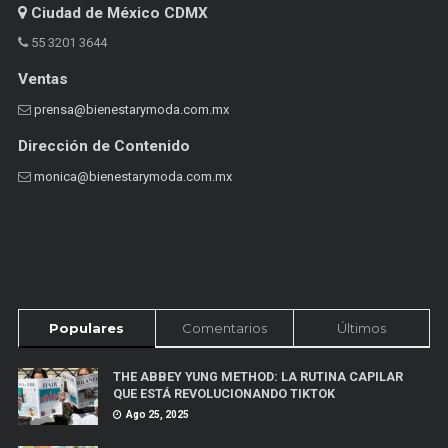
Ciudad de México CDMX
55 3201 3644
Ventas
prensa@bienestarymoda.com.mx
Dirección de Contenido
monica@bienestarymoda.com.mx
Populares
Comentarios
Últimos
THE ABBEY YUNG METHOD: LA RUTINA CAPILAR
QUE ESTÁ REVOLUCIONANDO TIKTOK
Ago 25, 2025