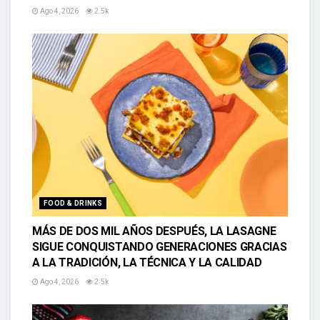
Ago 4, 2026
2.5k
FOOD & DRINKS
MÁS DE DOS MIL AÑOS DESPUÉS, LA LASAGNE
SIGUE CONQUISTANDO GENERACIONES GRACIAS
A LA TRADICIÓN, LA TÉCNICA Y LA CALIDAD
Ago 4, 2026
2.5k