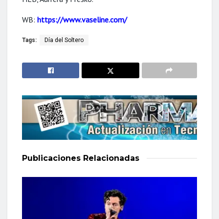
WB:
https://www.vaseline.com/
Tags:
Día del Soltero
Publicaciones
Relacionadas