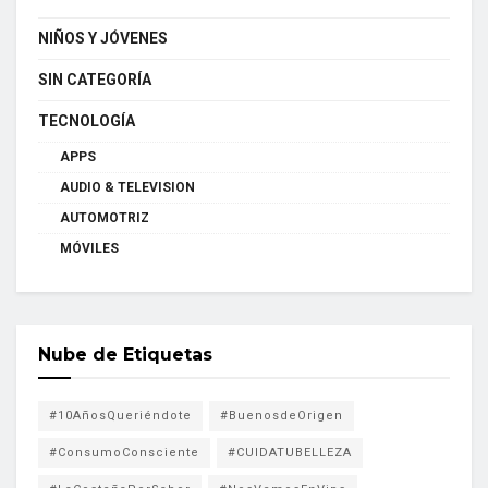
NIÑOS Y JÓVENES
SIN CATEGORÍA
TECNOLOGÍA
APPS
AUDIO & TELEVISION
AUTOMOTRIZ
MÓVILES
Nube de Etiquetas
#10AñosQueriéndote
#BuenosdeOrigen
#ConsumoConsciente
#CUIDATUBELLEZA