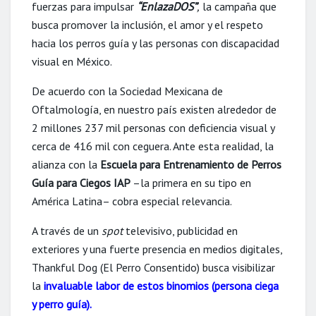
fuerzas para impulsar
“EnlazaDOS”
,
la campaña que
busca promover la inclusión, el amor y el respeto
hacia los perros guía y las personas con discapacidad
visual en México.
De acuerdo con la Sociedad Mexicana de
Oftalmología, en nuestro país existen alrededor de
2 millones 237 mil personas con deficiencia visual y
cerca de 416 mil con ceguera. Ante esta realidad, la
alianza con la
Escuela para Entrenamiento de Perros
Guía para Ciegos IAP
–la primera en su tipo en
América Latina– cobra especial relevancia.
A través de un
spot
televisivo, publicidad en
exteriores y una fuerte presencia en medios digitales,
Thankful Dog (El Perro Consentido) busca visibilizar
la
invaluable labor de estos binomios (persona ciega
y perro guía).