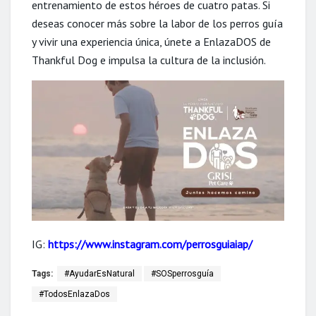
entrenamiento de estos héroes de cuatro patas. Si
deseas conocer más sobre la labor de los perros guía
y vivir una experiencia única, únete a EnlazaDOS de
Thankful Dog e impulsa la cultura de la inclusión.
IG:
https://www.instagram.com/perrosguiaiap/
Tags:
#AyudarEsNatural
#SOSperrosguía
#TodosEnlazaDos