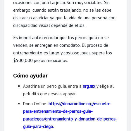
ocasiones con una tarjeta). Son muy sociables. Sin
embargo, cuando están trabajando, no se les debe
distraer o acariciar ya que la vida de una persona con
discapacidad visual depende de ellos.
Es importante recordar que los perros guía no se
venden, se entregan en comodato. El proceso de
entrenamiento es largo y costoso, pues supera los
$500,000 pesos mexicanos.
Cómo ayudar
Apadrina un perro guía, entra a
org.mx
y elige al
peludito que deseas apoyar.
Dona Online:
https://donaronline.org/escuela-
para-entrenamiento-de-perros-guia-
paraciegos/entrenamiento-y-donacion-de-perros-
guia-para-ciego.