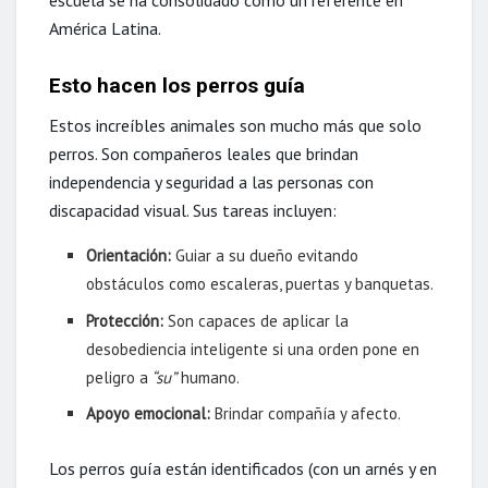
escuela se ha consolidado como un referente en
América Latina.
Esto hacen los perros guía
Estos increíbles animales son mucho más que solo
perros. Son compañeros leales que brindan
independencia y seguridad a las personas con
discapacidad visual. Sus tareas incluyen:
Orientación:
Guiar a su dueño evitando
obstáculos como escaleras, puertas y banquetas.
Protección:
Son capaces de aplicar la
desobediencia inteligente si una orden pone en
peligro a
“su”
humano.
Apoyo emocional:
Brindar compañía y afecto.
Los perros guía están identificados (con un arnés y en