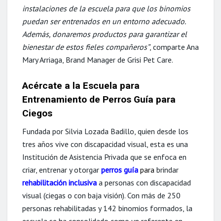
instalaciones de la escuela para que los binomios
puedan ser entrenados en un entorno adecuado.
Además, donaremos productos para garantizar el
bienestar de estos fieles compañeros”
, comparte Ana
Mary Arriaga, Brand Manager de Grisi Pet Care.
Acércate a la Escuela para
Entrenamiento de Perros Guía para
Ciegos
Fundada por Silvia Lozada Badillo, quien desde los
tres años vive con discapacidad visual, esta es una
Institución de Asistencia Privada que se enfoca en
criar, entrenar y otorgar
p
erros guía
para
brindar
r
ehabilitación inclusiva
a personas con discapacidad
visual (ciegas o con baja visión). Con más de 250
personas rehabilitadas y 142 binomios formados, la