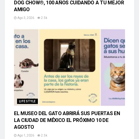
DOG CHOW®, 100 AÑOS CUIDANDO A TU MEJOR
AMIGO
Ago 3, 2026
2.5k
LIFESTYLE
EL MUSEO DEL GATO ABRIRÁ SUS PUERTAS EN
LA CIUDAD DE MÉXICO EL PRÓXIMO 10 DE
AGOSTO
Ago 1, 2026
2.5k