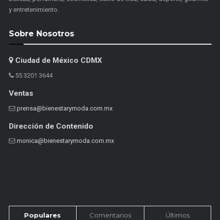
y entretenimiento.
Sobre Nosotros
Ciudad de México CDMX
55 3201 3644
Ventas
prensa@bienestarymoda.com.mx
Dirección de Contenido
monica@bienestarymoda.com.mx
Populares
Comentarios
Últimos