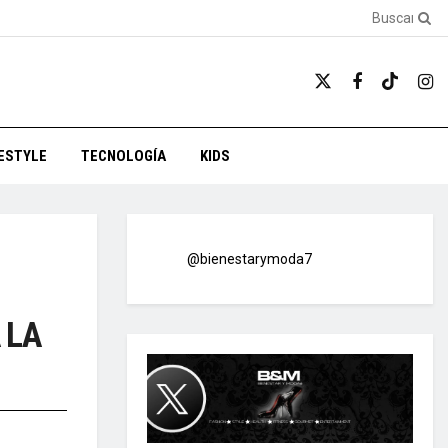
FESTYLE
TECNOLOGÍA
KIDS
@bienestarymoda7
 LA