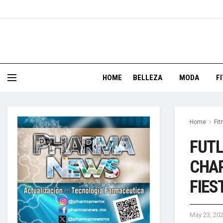
HOME
BELLEZA
MODA
F
Home
Fit
FUTL
CHAP
FIES
May 23, 20