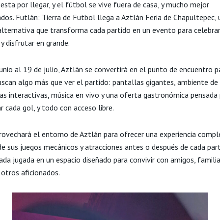
esta por llegar, y el fútbol se vive fuera de casa, y mucho mejor
os. Futlán: Tierra de Futbol llega a Aztlán Feria de Chapultepec, 
 alternativa que transforma cada partido en un evento para celebrar
y disfrutar en grande.
unio al 19 de julio, Aztlán se convertirá en el punto de encuentro p
uscan algo más que ver el partido: pantallas gigantes, ambiente de 
ias interactivas, música en vivo y una oferta gastronómica pensada
 cada gol, y todo con acceso libre.
rovechará el entorno de Aztlán para ofrecer una experiencia compl
 de sus juegos mecánicos y atracciones antes o después de cada part
ada jugada en un espacio diseñado para convivir con amigos, familia
 otros aficionados.