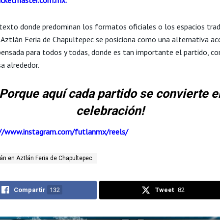
texto donde predominan los formatos oficiales o los espacios trad
 Aztlán Feria de Chapultepec se posiciona como una alternativa acc
 pensada para todos y todas, donde es tan importante el partido, 
a alrededor.
¡Porque aquí cada partido se convierte e
celebración!
//www.instagram.com/futlanmx/reels/
lán en Aztlán Feria de Chapultepec
Compartir
132
Tweet
82