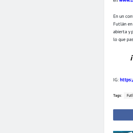
En un con
Futlán en
abierta y
lo que pas
IG:
https:
Tags:
Fut