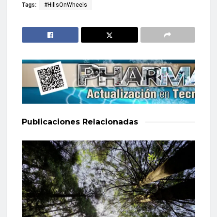
Tags:
#HillsOnWheels
Publicaciones
Relacionadas