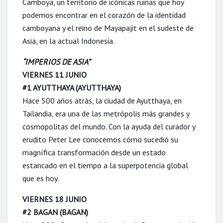
Camboya, un territorio de icónicas ruinas que hoy
podemos encontrar en el corazón de la identidad
camboyana y el reino de Mayapajit en el sudeste de
Asia, en la actual Indonesia.
“IMPERIOS DE ASIA”
VIERNES 11 JUNIO
#1 AYUTTHAYA (AYUTTHAYA)
Hace 500 años atrás, la ciudad de Ayutthaya, en
Tailandia, era una de las metrópolis más grandes y
cosmopolitas del mundo. Con la ayuda del curador y
erudito Peter Lee conocemos cómo sucedió su
magnífica transformación desde un estado
estancado en el tiempo a la superpotencia global
que es hoy.
VIERNES 18 JUNIO
#2 BAGAN (BAGAN)