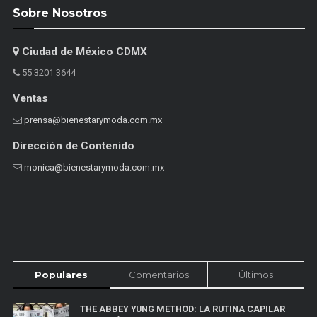
Sobre Nosotros
Ciudad de México CDMX
55 3201 3644
Ventas
prensa@bienestarymoda.com.mx
Dirección de Contenido
monica@bienestarymoda.com.mx
Populares
Comentarios
Últimos
THE ABBEY YUNG METHOD: LA RUTINA CAPILAR