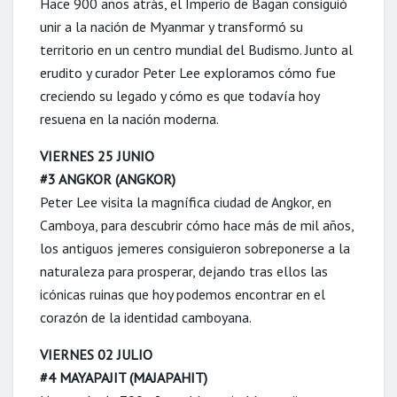
Hace 900 años atrás, el Imperio de Bagan consiguió
unir a la nación de Myanmar y transformó su
territorio en un centro mundial del Budismo. Junto al
erudito y curador Peter Lee exploramos cómo fue
creciendo su legado y cómo es que todavía hoy
resuena en la nación moderna.
VIERNES 25 JUNIO
#3 ANGKOR (ANGKOR)
Peter Lee visita la magnífica ciudad de Angkor, en
Camboya, para descubrir cómo hace más de mil años,
los antiguos jemeres consiguieron sobreponerse a la
naturaleza para prosperar, dejando tras ellos las
icónicas ruinas que hoy podemos encontrar en el
corazón de la identidad camboyana.
VIERNES 02 JULIO
#4 MAYAPAJIT (MAJAPAHIT)