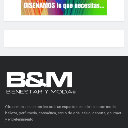
Ofrecemos a nuestros lectores un espacio de noticias sobre moda,
belleza, perfumería, cosmética, estilo de vida, salud, deporte, gourmet
y entretenimiento.