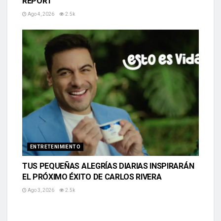
REPORT
Ago 4, 2026
2.5k
ENTRETENIMIENTO
TUS PEQUEÑAS ALEGRÍAS DIARIAS INSPIRARÁN
EL PRÓXIMO ÉXITO DE CARLOS RIVERA
Ago 3, 2026
2.5k