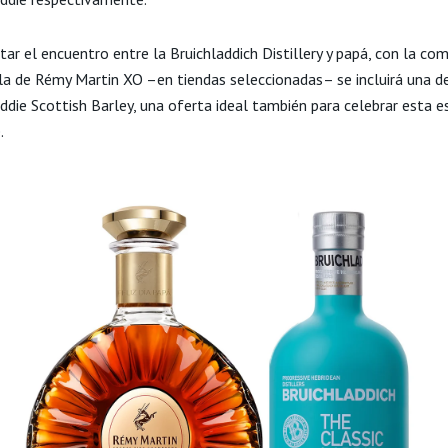
itar el encuentro entre la Bruichladdich Distillery y papá, con la co
la de Rémy Martin XO –en tiendas seleccionadas– se incluirá una d
ddie Scottish Barley, una oferta ideal también para celebrar esta e
.