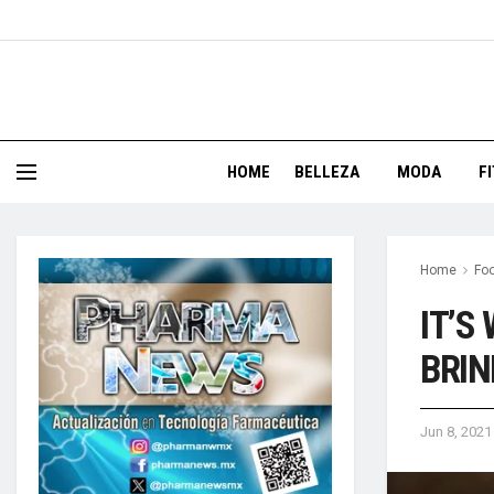
HOME
BELLEZA
MODA
F
Home
Foo
IT’S
BRIN
Jun 8, 2021