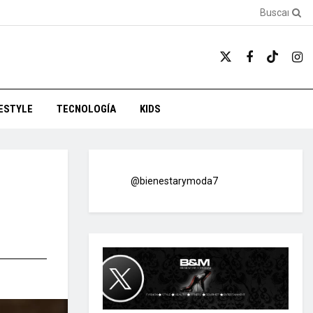
FESTYLE
TECNOLOGÍA
KIDS
@bienestarymoda7