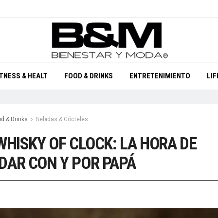
ITNESS & HEALT
FOOD & DRINKS
ENTRETENIMIENTO
LI
d & Drinks
Bebidas & Cócteles
 WHISKY OF CLOCK: LA HORA DE
DAR CON Y POR PAPÁ