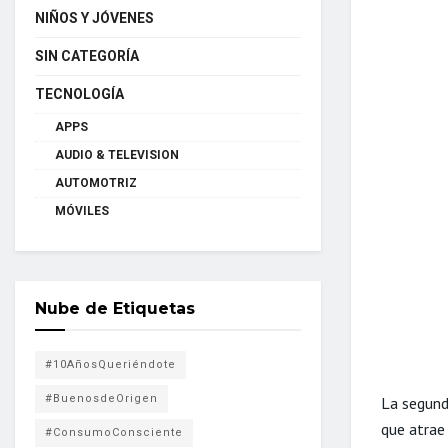
NIÑOS Y JÓVENES
SIN CATEGORÍA
TECNOLOGÍA
APPS
AUDIO & TELEVISION
AUTOMOTRIZ
MÓVILES
Nube de Etiquetas
#10AñosQueriéndote
#BuenosdeOrigen
La segund
que atrae 
#ConsumoConsciente