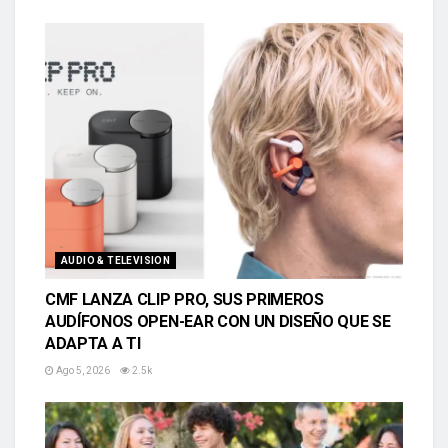
AUDIO & TELEVISION
CMF LANZA CLIP PRO, SUS PRIMEROS
AUDÍFONOS OPEN-EAR CON UN DISEÑO QUE SE
ADAPTA A TI
Ago 5, 2026
2.5k