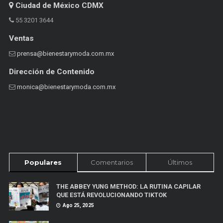
Ciudad de México CDMX
55 3201 3644
Ventas
prensa@bienestarymoda.com.mx
Dirección de Contenido
monica@bienestarymoda.com.mx
Populares
Comentarios
Últimos
THE ABBEY YUNG METHOD: LA RUTINA CAPILAR
QUE ESTÁ REVOLUCIONANDO TIKTOK
Ago 25, 2025