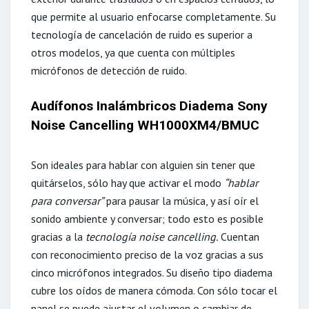
que permite al usuario enfocarse completamente. Su
tecnología de cancelación de ruido es superior a
otros modelos, ya que cuenta con múltiples
micrófonos de detección de ruido.
Audífonos
Inalámbricos Diadema Sony
Noise Cancelling WH1000XM4/BMUC
Son ideales para hablar con alguien sin tener que
quitárselos, sólo hay que activar el modo
“hablar
para conversar”
para pausar la música, y así oír el
sonido ambiente y conversar;
todo esto es posible
gracias a
la
tecnología noise cancelling.
Cuentan
con reconocimiento preciso de la voz gracias a sus
cinco micrófonos integrados. Su diseño tipo diadema
cubre los oídos de manera cómoda. Con sólo tocar el
panel se puede ajustar el volumen o cambiar de