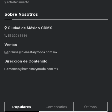
y entretenimiento.
Sobre Nosotros
Ciudad de México CDMX
55 3201 3644
Ventas
prensa@bienestarymoda.com.mx
Dirección de Contenido
monica@bienestarymoda.com.mx
Populares
Comentarios
Últimos