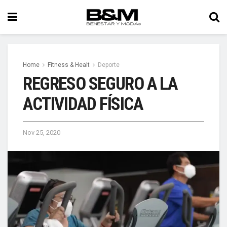
Home
Fitness & Healt
Deporte
REGRESO SEGURO A LA
ACTIVIDAD FÍSICA
Nov 25, 2020