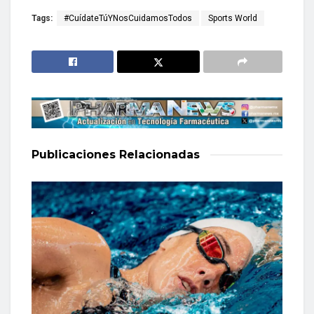
Tags:
#CuídateTúYNosCuidamosTodos
Sports World
Publicaciones
Relacionadas