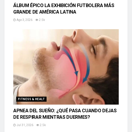
ÁLBUM ÉPICO LA EXHIBICIÓN FUTBOLERA MÁS
GRANDE DE AMÉRICA LATINA
Ago 3, 2026
2.5k
FITNESS & HEALT
APNEA DEL SUEÑO: ¿QUÉ PASA CUANDO DEJAS
DE RESPIRAR MIENTRAS DUERMES?
Jul 31, 2026
2.5k