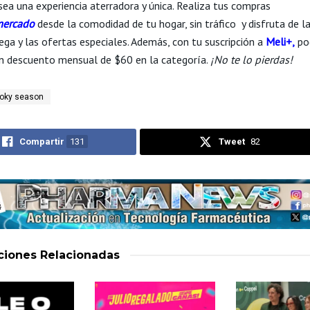
sea una experiencia aterradora y única. Realiza tus compras
mercado
desde la comodidad de tu hogar, sin tráfico ​ y disfruta de l
ega y las ofertas especiales. Además, con tu suscripción a
Meli+
,
po
n descuento mensual de $60 en la categoría.
¡No te lo pierdas!
oky season
Compartir
131
Tweet
82
aciones
Relacionadas