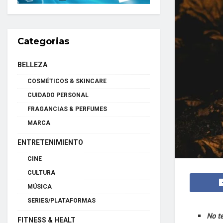
Categorias
BELLEZA
COSMÉTICOS & SKINCARE
CUIDADO PERSONAL
FRAGANCIAS & PERFUMES
MARCA
ENTRETENIMIENTO
CINE
CULTURA
MÚSICA
SERIES/PLATAFORMAS
No te
FITNESS & HEALT