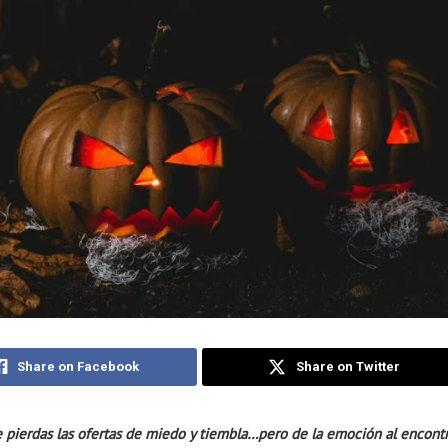
Share on Facebook
Share on Twitter
 pierdas las ofertas de miedo y tiembla…pero de la emoción al encontr