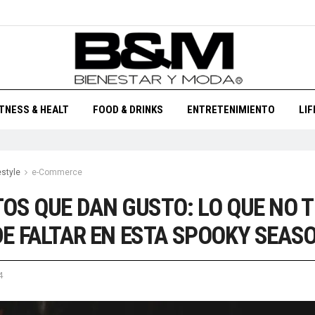
ITNESS & HEALT
FOOD & DRINKS
ENTRETENIMIENTO
LI
estyle
e-Commerce
OS QUE DAN GUSTO: LO QUE NO T
E FALTAR EN ESTA SPOOKY SEAS
4