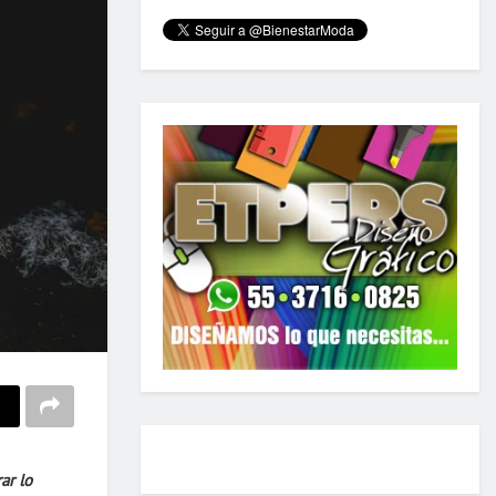
ar lo