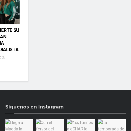
IERTE SU
PAN
NA
IALISTA
.6k
Síguenos en Instagram