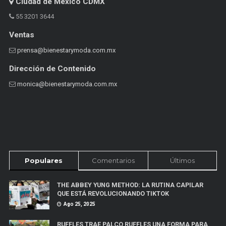
Ciudad de México CDMX
55 3201 3644
Ventas
prensa@bienestarymoda.com.mx
Dirección de Contenido
monica@bienestarymoda.com.mx
Populares
Comentarios
Últimos
THE ABBEY YUNG METHOD: LA RUTINA CAPILAR
QUE ESTÁ REVOLUCIONANDO TIKTOK
Ago 25, 2025
RUFFLES TRAE PALCO RUFFLES UNA FORMA PARA