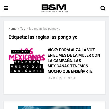
Home
Tag
las reglas las pongo yo
Etiqueta:
las reglas las pongo yo
VICKY FORM ALZA LA VOZ
SIN CATEGORÍA
EN EL MES DE LA MUJER CON
LA CAMPAÑA: LAS
MEXICANAS TENEMOS
MUCHO QUE ENSEÑARTE
Mar 19, 2017
2.5k